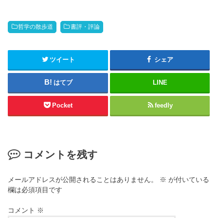
哲学の散歩道
書評・評論
ツイート
シェア
はてブ
LINE
Pocket
feedly
コメントを残す
メールアドレスが公開されることはありません。
※
が付いている
欄は必須項目です
コメント
※