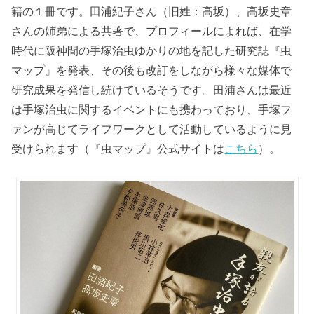
籍の１冊です。田浦紀子さん（旧姓：高坂）、高坂史章
さんの姉弟による共著で、プロフィールによれば、在学
時代に阪神間の手塚治虫ゆかりの地を記した研究誌『虫
マップ』を発表、その後も改訂をしながら様々な媒体で
研究成果を発信し続けているそうです。田浦さんは最近
は手塚治虫に関するイベントにも携わっており、手塚フ
ァンが高じてライフワークとして活動しているように見
受けられます（『虫マップ』公式サイトは
こちら
）。