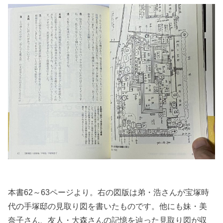
本書62～63ページより。右の図版は弟・浩さんが宝塚時
代の手塚邸の見取り図を書いたものです。他にも妹・美
奈子さん、友人・大森さんの記憶を辿った見取り図が収