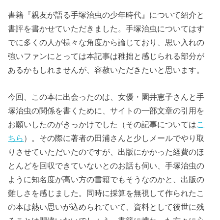
書籍『親友が語る手塚治虫の少年時代』について紹介と
書評を書かせていただきました。手塚治虫についてはす
でに多くの人が様々な角度から論じており、思い入れの
強いファンにとっては本記事は稚拙と感じられる部分が
あるかもしれませんが、容赦いただきたいと思います。
今回、この本に出会ったのは、女優・園井恵子さんと手
塚治虫の関係を書くために、サイトの一部文章の引用を
お願いしたのがきっかけでした（その記事については
こ
ちら
）。その際に著者の田浦さんと少しメールでやり取
りさせていただいたのですが、出版にかかった経費のほ
とんどを回収できていないとのお話も伺い、手塚治虫の
ように知名度が高い方の書籍でもそうなのかと、出版の
難しさを感じました。同時に採算を無視して作られたこ
の本は熱い思いが込められていて、資料として後世に残