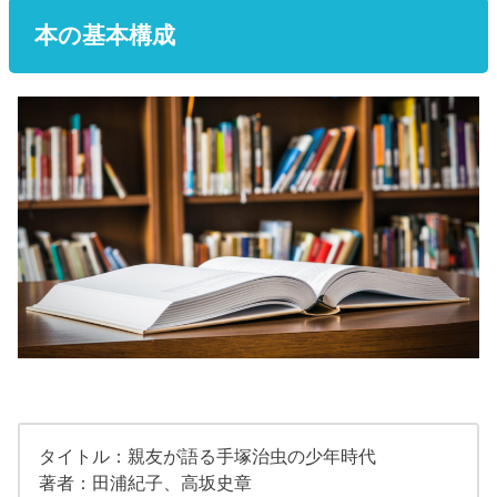
本の基本構成
タイトル：親友が語る手塚治虫の少年時代
著者：田浦紀子、高坂史章