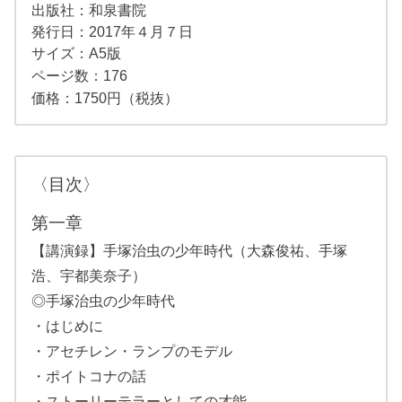
出版社：和泉書院
発行日：2017年４月７日
サイズ：A5版
ページ数：176
価格：1750円（税抜）
〈目次〉
第一章
【講演録】手塚治虫の少年時代（大森俊祐、手塚
浩、宇都美奈子）
◎手塚治虫の少年時代
・はじめに
・アセチレン・ランプのモデル
・ポイトコナの話
・ストーリーテラーとしての才能