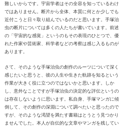
難しいからです。宇宙学者はその全容を知っているわけ
ではありません。断片から全体、本質に何とか少しでも
近付こうと日々取り組んでいるのだと思います。手塚治
虫の断片については多くの人たちが書いています。前述
の「宇宙的な感覚」というのもその表現のひとつで、優
れた作家や芸術家、科学者などの考察は感じ入るものが
あります。
さて、そのような手塚治虫の創作のルーツについて深く
感じたいと思うと、彼の人生や生きた軌跡を知るという
作業が大きく役に立つのではないかと思います。しか
し、意外なことですが手塚治虫の決定的な評伝というの
は存在しないように思います。私自身、手塚マンガに傾
倒して、その創作の深淵について調べたいと思ったので
すが、そのような渇望を満たす書籍はとうとう見つかり
ませんでした。本人が自伝的な文章やマンガを残してい