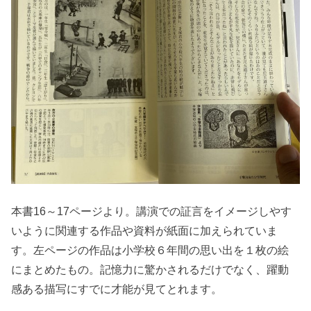
本書16～17ページより。講演での証言をイメージしやす
いように関連する作品や資料が紙面に加えられていま
す。左ページの作品は小学校６年間の思い出を１枚の絵
にまとめたもの。記憶力に驚かされるだけでなく、躍動
感ある描写にすでに才能が見てとれます。