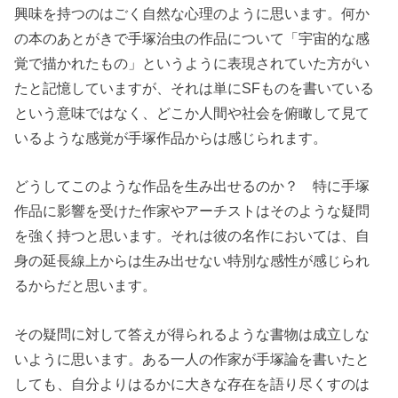
興味を持つのはごく自然な心理のように思います。何か
の本のあとがきで手塚治虫の作品について「宇宙的な感
覚で描かれたもの」というように表現されていた方がい
たと記憶していますが、それは単にSFものを書いている
という意味ではなく、どこか人間や社会を俯瞰して見て
いるような感覚が手塚作品からは感じられます。
どうしてこのような作品を生み出せるのか？ 特に手塚
作品に影響を受けた作家やアーチストはそのような疑問
を強く持つと思います。それは彼の名作においては、自
身の延長線上からは生み出せない特別な感性が感じられ
るからだと思います。
その疑問に対して答えが得られるような書物は成立しな
いように思います。ある一人の作家が手塚論を書いたと
しても、自分よりはるかに大きな存在を語り尽くすのは