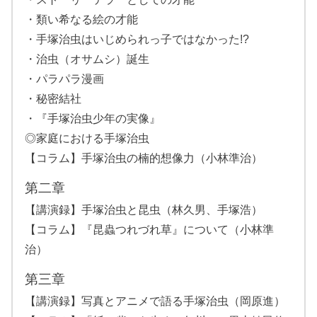
・類い希なる絵の才能
・手塚治虫はいじめられっ子ではなかった!?
・治虫（オサムシ）誕生
・パラパラ漫画
・秘密結社
・『手塚治虫少年の実像』
◎家庭における手塚治虫
【コラム】手塚治虫の楠的想像力（小林準治）
第二章
【講演録】手塚治虫と昆虫（林久男、手塚浩）
【コラム】『昆蟲つれづれ草』について（小林準
治）
第三章
【講演録】写真とアニメで語る手塚治虫（岡原進）