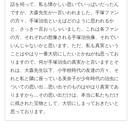
話を伺って、私も懐かしい思いでいっぱいだったん
ですが、大森先生が一言いわれました、手塚ファン
の方々、手塚治虫といえばどのように思われるか
と、さっき一言おっしゃいました。これは各ファン
の方、それぞれの想像される手塚治虫像、それでい
いんじゃないかと思います。ただ、私も真実という
ことはやはり一番大切にしたいとかねがね思ってお
りますので。何が手塚治虫の真実かと言いますとそ
れは、大森先生以下、小学校時代の友達の方々、そ
れと私と隣に座っている美奈子が少年時代の治虫に
ついての思い出…思い出そのものはやはり真実であ
りますから…その思い出だけは、本当に私たちだけ
に残された宝物として、大切にしまっておきたいと
思っております。