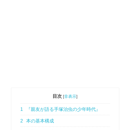
目次
[
非表示
]
1
『親友が語る手塚治虫の少年時代』
2
本の基本構成