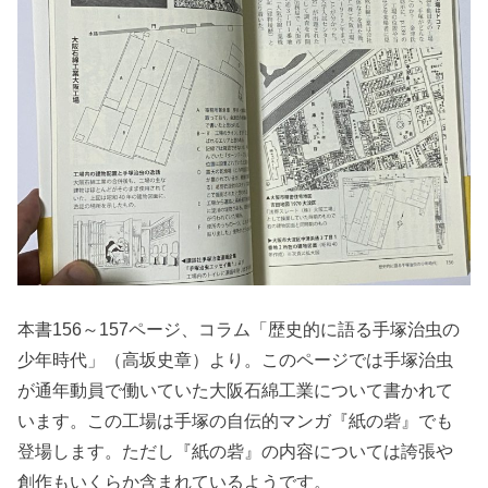
本書156～157ページ、コラム「歴史的に語る手塚治虫の
少年時代」（高坂史章）より。このページでは手塚治虫
が通年動員で働いていた大阪石綿工業について書かれて
います。この工場は手塚の自伝的マンガ『紙の砦』でも
登場します。ただし『紙の砦』の内容については誇張や
創作もいくらか含まれているようです。