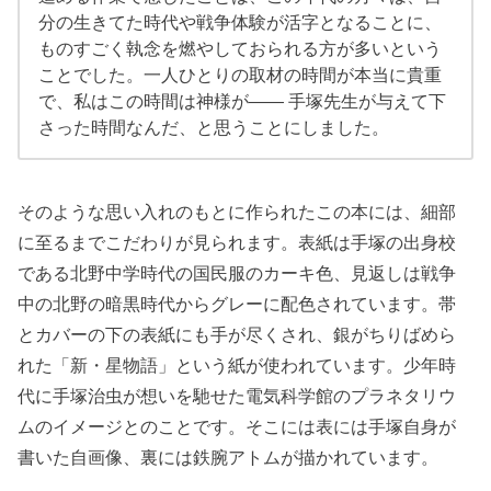
分の生きてた時代や戦争体験が活字となることに、
ものすごく執念を燃やしておられる方が多いという
ことでした。一人ひとりの取材の時間が本当に貴重
で、私はこの時間は神様が―― 手塚先生が与えて下
さった時間なんだ、と思うことにしました。
そのような思い入れのもとに作られたこの本には、細部
に至るまでこだわりが見られます。表紙は手塚の出身校
である北野中学時代の国民服のカーキ色、見返しは戦争
中の北野の暗黒時代からグレーに配色されています。帯
とカバーの下の表紙にも手が尽くされ、銀がちりばめら
れた「新・星物語」という紙が使われています。少年時
代に手塚治虫が想いを馳せた電気科学館のプラネタリウ
ムのイメージとのことです。そこには表には手塚自身が
書いた自画像、裏には鉄腕アトムが描かれています。