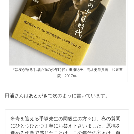
『親友が語る手塚治虫の少年時代』田浦紀子、高坂史章共著 和泉書
院 2017年
田浦さんはあとがきで次のように書いています。
米寿を迎える手塚先生の同級生の方々は、私の質問
にひとつひとつ丁寧にお答え下さいました。原稿を
進める作業で感じたことは、この年代の方々は、自