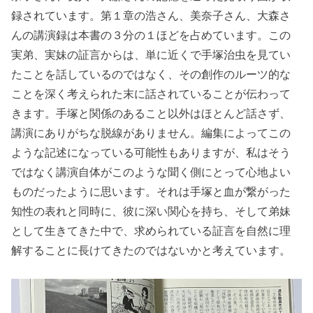
録されています。第１章の浩さん、美奈子さん、大森さ
んの講演録は本書の３分の１ほどを占めています。この
実弟、実妹の証言からは、単に近くで手塚治虫を見てい
たことを話しているのではなく、その創作のルーツ的な
ことを深く考えられた末に話されていることが伝わって
きます。手塚と関係のあること以外はほとんど話さず、
講演にありがちな脱線がありません。編集によってこの
ような記述になっている可能性もありますが、私はそう
ではなく講演自体がこのような聞く側にとって心地よい
ものだったように思います。それは手塚と血が繋がった
知性の表れと同時に、彼に深い関心を持ち、そして弟妹
として生きてきた中で、求められている証言を自然に理
解することに長けてきたのではないかと考えています。