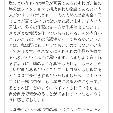
歴史というものは半分が真実であるとすれば、後の
半分はフィクションで構成された物語であるという
人がおりますけれども、一人の人間の歴史も全く同
じことが言えるのではないかと思います。そういう
意味で、多くの作家の先生方が手塚治虫について、
さまざまな物語を作っていらっしゃる。その内容が
どうのこうの、その信憑性がどうであるかというこ
とは、私は既にもうどうでもいいのではないかと考
えております。それなりにそれぞれの作品を評価す
るべきだというふうに思います。つまりよく言われ
ますように、嘘のような真実もあれば、もっともら
しい空事もあるということで、私自身がもし仮にあ
と１００年長生きするといたしましたら、２１００
年頃に手塚治虫が、もし歴史に残る人物になってお
るとすれば、どのようにペイントされているかを、
自分自身で確かめることができればいいなというふ
うに感じております。
大森先生から手塚治虫の思い出についていろいろと