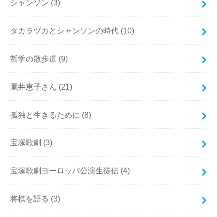
シャンソン
(3)
タカラヅカとシャンソンの時代
(10)
哲学の散歩道
(9)
園井恵子さん
(21)
孤独と生きるために
(8)
宝塚歌劇
(3)
宝塚歌劇ヨーロッパ公演生徒伝
(4)
将棋を語る
(3)