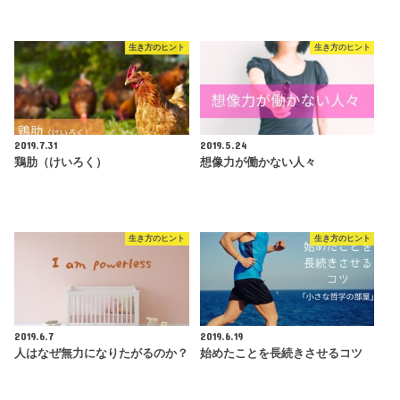
生き方のヒント
生き方のヒント
2019.7.31
2019.5.24
鶏肋（けいろく）
想像力が働かない人々
生き方のヒント
生き方のヒント
2019.6.7
2019.6.19
人はなぜ無力になりたがるのか？
始めたことを長続きさせるコツ