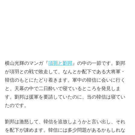
横山光輝のマンガ『
項羽と劉邦
』の中の一節です。劉邦
が項羽との戦で敗走して、なんとか配下である大将軍・
韓信のもとにたどり着きます。軍中の韓信に会いに行く
と、天幕の中で二日酔いで寝ているところを発見しま
す。劉邦は援軍を要請していたのに、当の韓信は寝てい
たのです。
劉邦は激怒して、韓信を追放しようかと言い出し、それ
を配下が諌めます。韓信には多少問題があるかもしれな