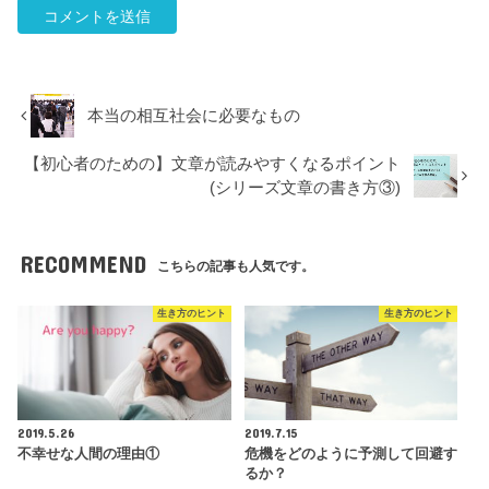
本当の相互社会に必要なもの
【初心者のための】文章が読みやすくなるポイント
(シリーズ文章の書き方③)
RECOMMEND
こちらの記事も人気です。
生き方のヒント
生き方のヒント
2019.5.26
2019.7.15
不幸せな人間の理由①
危機をどのように予測して回避す
るか？