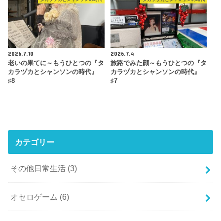
2026.7.10
2026.7.4
老いの果てに～もうひとつの『タ
旅路でみた顔～もうひとつの『タ
カラヅカとシャンソンの時代』
カラヅカとシャンソンの時代』
♯8
♯7
カテゴリー
その他日常生活
(3)
オセロゲーム
(6)