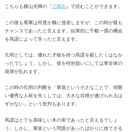
こちらも横山光輝の『
三国志
』で読むことができます。
この後も蜀軍は何度か魏に侵攻しますが、この時が最も
チャンスであったと言えます。結果的に千載一遇の機会
を馬謖によって失ったと言えます。
孔明としては、優れた才能を持つ馬謖を殺したくはなか
ったでしょう。しかし、彼を特別扱いにしては軍全体の
規律が乱れます。
この時の孔明の判断を「軍規という小さなことで、得難
い優秀な人材を失くしては、大きな目標が遂げられるは
ずがない」という批判もあります。
馬謖はとても美味しい木の実であったと言えるでしょ
う。しかし、軍規という問題があったばかりに捨てざる