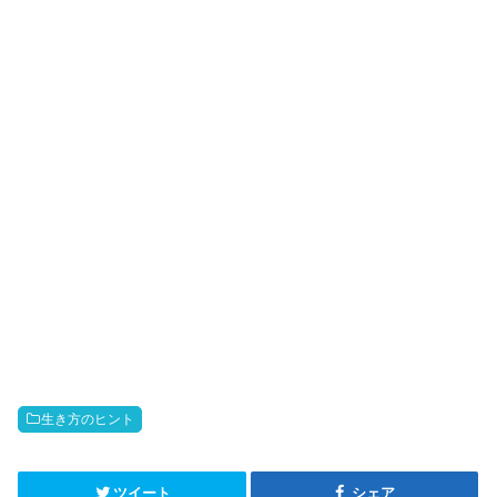
生き方のヒント
ツイート
シェア