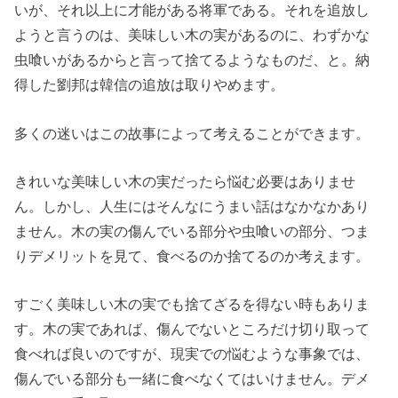
いが、それ以上に才能がある将軍である。それを追放し
ようと言うのは、美味しい木の実があるのに、わずかな
虫喰いがあるからと言って捨てるようなものだ、と。納
得した劉邦は韓信の追放は取りやめます。
多くの迷いはこの故事によって考えることができます。
きれいな美味しい木の実だったら悩む必要はありませ
ん。しかし、人生にはそんなにうまい話はなかなかあり
ません。木の実の傷んでいる部分や虫喰いの部分、つま
りデメリットを見て、食べるのか捨てるのか考えます。
すごく美味しい木の実でも捨てざるを得ない時もありま
す。木の実であれば、傷んでないところだけ切り取って
食べれば良いのですが、現実での悩むような事象では、
傷んでいる部分も一緒に食べなくてはいけません。デメ