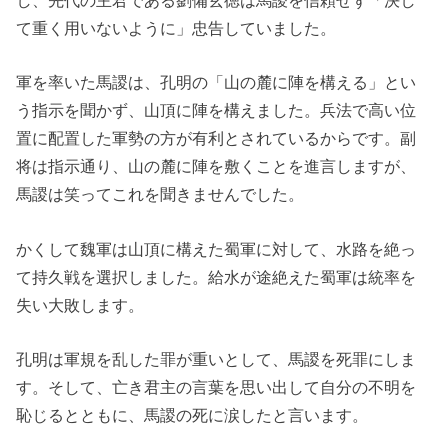
て重く用いないように」忠告していました。
軍を率いた馬謖は、孔明の「山の麓に陣を構える」とい
う指示を聞かず、山頂に陣を構えました。兵法で高い位
置に配置した軍勢の方が有利とされているからです。副
将は指示通り、山の麓に陣を敷くことを進言しますが、
馬謖は笑ってこれを聞きませんでした。
かくして魏軍は山頂に構えた蜀軍に対して、水路を絶っ
て持久戦を選択しました。給水が途絶えた蜀軍は統率を
失い大敗します。
孔明は軍規を乱した罪が重いとして、馬謖を死罪にしま
す。そして、亡き君主の言葉を思い出して自分の不明を
恥じるとともに、馬謖の死に涙したと言います。