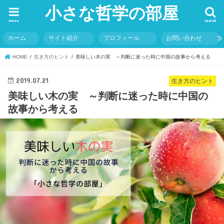
小さな哲学の部屋
menu
search
ホーム
サイト紹介
プロフィール
お問い合わせ
HOME
生き方のヒント
美味しい木の実 ～判断に迷った時に中国の故事から考える
2019.07.21
生き方のヒント
美味しい木の実 ～判断に迷った時に中国の
故事から考える