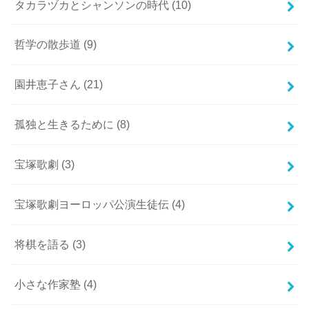
タカラヅカとシャンソンの時代
(10)
哲学の散歩道
(9)
園井恵子さん
(21)
孤独と生きるために
(8)
宝塚歌劇
(3)
宝塚歌劇ヨーロッパ公演生徒伝
(4)
将棋を語る
(3)
小さな作家塾
(4)