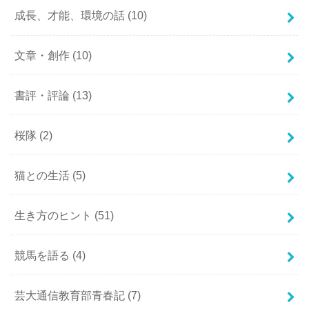
成長、才能、環境の話
(10)
文章・創作
(10)
書評・評論
(13)
桜隊
(2)
猫との生活
(5)
生き方のヒント
(51)
競馬を語る
(4)
芸大通信教育部青春記
(7)