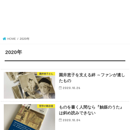
HOME
2020年
2020年
園井恵子さん
園井恵子を支える絆 ～ファンが遺し
たもの
2020.10.26
哲学の散歩道
ものを書く人間なら『触媒のうた』
は斜め読みできない
2020.10.04