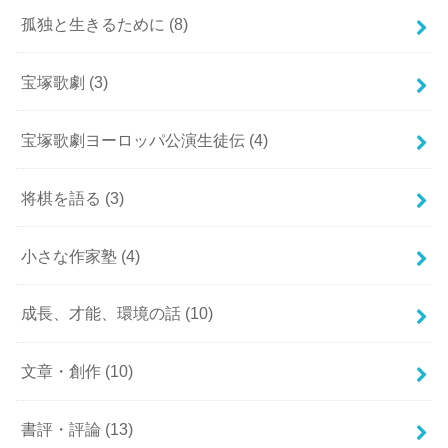
孤独と生きるために
(8)
宝塚歌劇
(3)
宝塚歌劇ヨーロッパ公演生徒伝
(4)
将棋を語る
(3)
小さな作家塾
(4)
成長、才能、環境の話
(10)
文章・創作
(10)
書評・評論
(13)