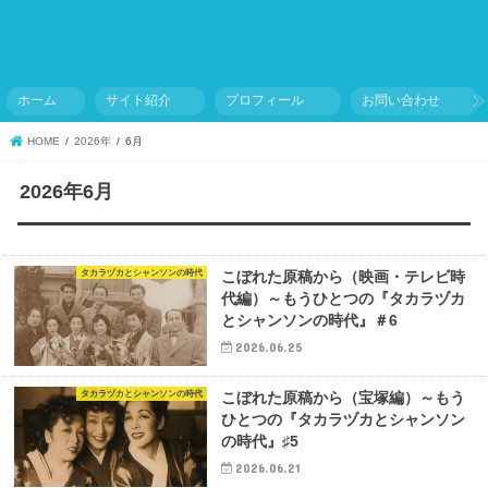
ホーム
サイト紹介
プロフィール
お問い合わせ
HOME
2026年
6月
2026年6月
タカラヅカとシャンソンの時代
こぼれた原稿から（映画・テレビ時
代編）～もうひとつの『タカラヅカ
とシャンソンの時代』＃6
2026.06.25
タカラヅカとシャンソンの時代
こぼれた原稿から（宝塚編）～もう
ひとつの『タカラヅカとシャンソン
の時代』♯5
2026.06.21