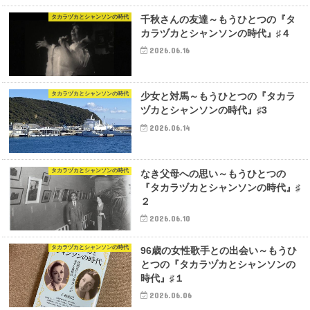
タカラヅカとシャンソンの時代
千秋さんの友達～もうひとつの『タ
カラヅカとシャンソンの時代』♯４
2026.06.16
タカラヅカとシャンソンの時代
少女と対馬～もうひとつの『タカラ
ヅカとシャンソンの時代』♯3
2026.06.14
タカラヅカとシャンソンの時代
なき父母への思い～もうひとつの
『タカラヅカとシャンソンの時代』♯
２
2026.06.10
タカラヅカとシャンソンの時代
96歳の女性歌手との出会い～もうひ
とつの『タカラヅカとシャンソンの
時代』♯１
2026.06.06