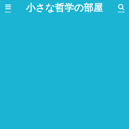
小さな哲学の部屋
menu
search