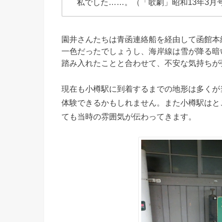
私でした……。（「歌劇」昭和13年3月
園井さんたちは青函連絡船を経由して函館本
一色だったでしょうし、海岸線は雪が降る暗
踏み入れたことと合わせて、不安な気持ちが
現在も小樽駅に到着するまでの地形は多くが
体験できるかもしれません。また小樽駅はと
ても当時の雰囲気が伝わってきます。