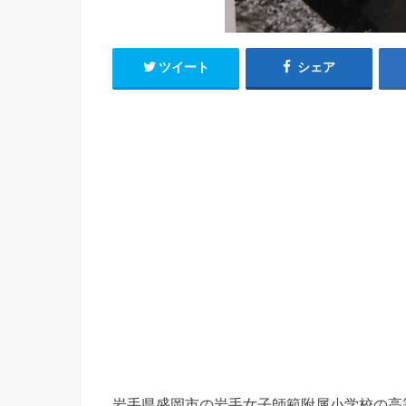
ツイート
シェア
岩手県盛岡市の岩手女子師範附属小学校の高