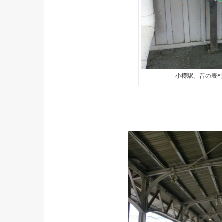
小樽駅。昔の表札