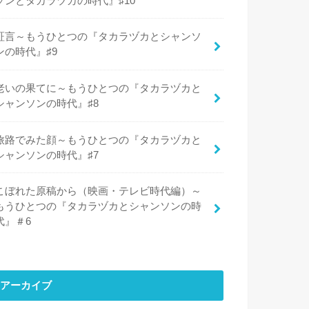
ソンとタカラヅカの時代』♯10
証言～もうひとつの『タカラヅカとシャンソ
ンの時代』♯9
老いの果てに～もうひとつの『タカラヅカと
シャンソンの時代』♯8
旅路でみた顔～もうひとつの『タカラヅカと
シャンソンの時代』♯7
こぼれた原稿から（映画・テレビ時代編）～
もうひとつの『タカラヅカとシャンソンの時
代』＃6
アーカイブ