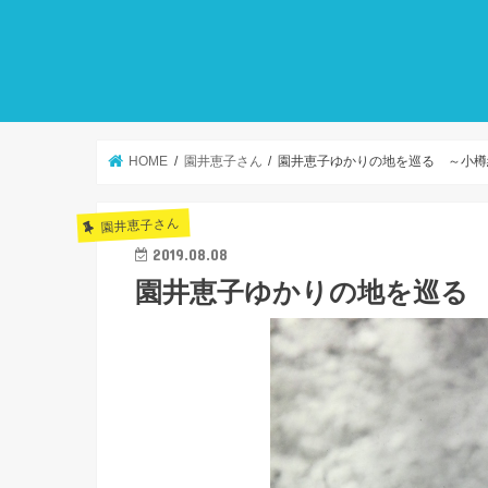
HOME
園井恵子さん
園井恵子ゆかりの地を巡る ～小樽
園井恵子さん
2019.08.08
園井恵子ゆかりの地を巡る