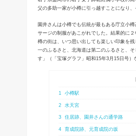
父の多助一家が小樽に引っ越すことになり、
園井さんは小樽でも伝統が最もある庁立小樽
サージの制服があこがれでした。結果的に２
樽の街は、いつ思い出しても楽しい印象を残
一のふるさと、北海道は第二のふるさと、そ
す」（「宝塚グラフ」昭和15年3月15日号
1
小樽駅
2
水天宮
3
住居跡、園井さんの通学路
4
育成院跡、元育成院の坂