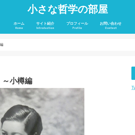
小さな哲学の部屋
ホーム
サイト紹介
プロフィール
お問い合わせ
Home
Introduction
Profile
Contact
編
 ～小樽編
T