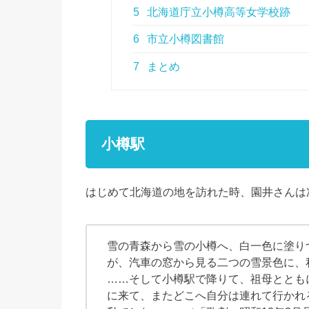
5
北海道庁立小樽高等女学校跡
6
市立小樽図書館
7
まとめ
小樽駅
はじめて北海道の地を訪れた時、園井さんは
雪の青森から雪の小樽へ、白一色に塗り
が、汽車の窓から見る二つの雪景色に、
……そして小樽駅で降りて、祖母ととも
に来て、またどこへ自分は連れて行かれ