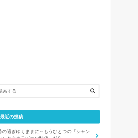
最近の投稿
時の過ぎゆくままに～もうひとつの『シャン