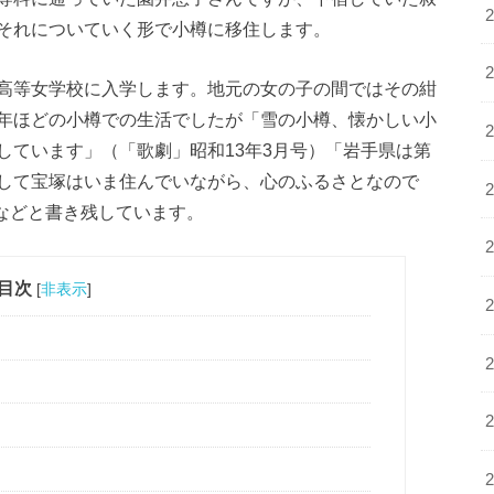
それについていく形で小樽に移住します。
高等女学校に入学します。地元の女の子の間ではその紺
年ほどの小樽での生活でしたが「雪の小樽、懐かしい小
しています」（「歌劇」昭和13年3月号）「岩手県は第
して宝塚はいま住んでいながら、心のふるさとなので
）などと書き残しています。
目次
[
非表示
]