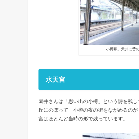
小樽駅。天井に昔の
水天宮
園井さんは「思い出の小樽」という詩を残し
丘にのぼって 小樽の夜の街をながめるのが
宮はほとんど当時の形で残っています。