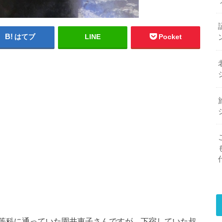
はてブ
LINE
Pocket
等科に通っていた園井恵子さんですが、下宿していた叔