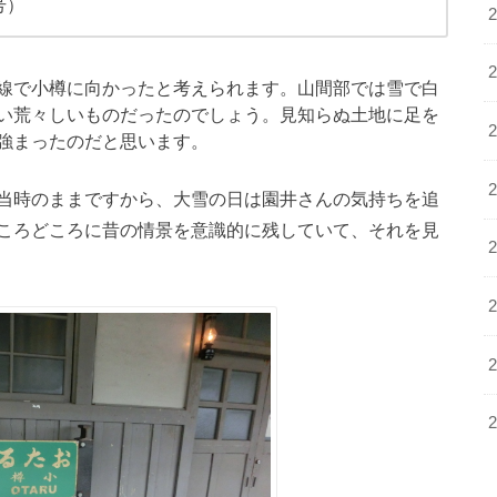
号）
線で小樽に向かったと考えられます。山間部では雪で白
い荒々しいものだったのでしょう。見知らぬ土地に足を
強まったのだと思います。
当時のままですから、大雪の日は園井さんの気持ちを追
ころどころに昔の情景を意識的に残していて、それを見