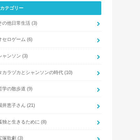
カテゴリー
その他日常生活
(3)
オセロゲーム
(6)
シャンソン
(3)
タカラヅカとシャンソンの時代
(10)
哲学の散歩道
(9)
園井恵子さん
(21)
孤独と生きるために
(8)
宝塚歌劇
(3)