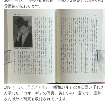
364ページ。当時の宝塚歌劇（宝塚少女歌劇）の華やかな
雰囲気が伝わります。
199ページ。『ピノチオ』（昭和17年）の春日野八千代さ
ん演じた「コオロギ」の写真。美しいの一言です。園井
さん以外の写真も収録されています。