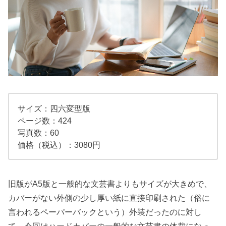
サイズ：四六変型版
ページ数：424
写真数：60
価格（税込）：3080円
旧版がA5版と一般的な文芸書よりもサイズが大きめで、
カバーがない外側の少し厚い紙に直接印刷された（俗に
言われるペーパーバックという）外装だったのに対し