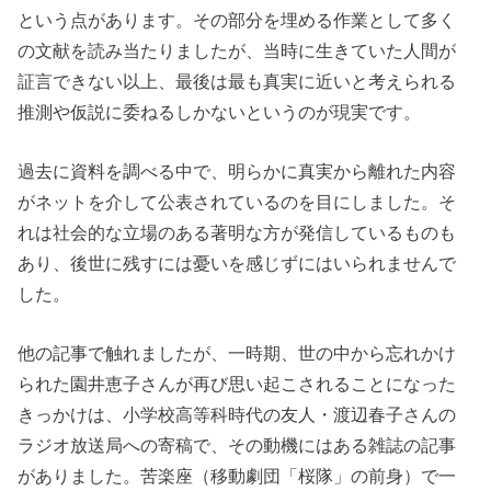
という点があります。その部分を埋める作業として多く
の文献を読み当たりましたが、当時に生きていた人間が
証言できない以上、最後は最も真実に近いと考えられる
推測や仮説に委ねるしかないというのが現実です。
過去に資料を調べる中で、明らかに真実から離れた内容
がネットを介して公表されているのを目にしました。そ
れは社会的な立場のある著明な方が発信しているものも
あり、後世に残すには憂いを感じずにはいられませんで
した。
他の記事で触れましたが、一時期、世の中から忘れかけ
られた園井恵子さんが再び思い起こされることになった
きっかけは、小学校高等科時代の友人・渡辺春子さんの
ラジオ放送局への寄稿で、その動機にはある雑誌の記事
がありました。苦楽座（移動劇団「桜隊」の前身）で一