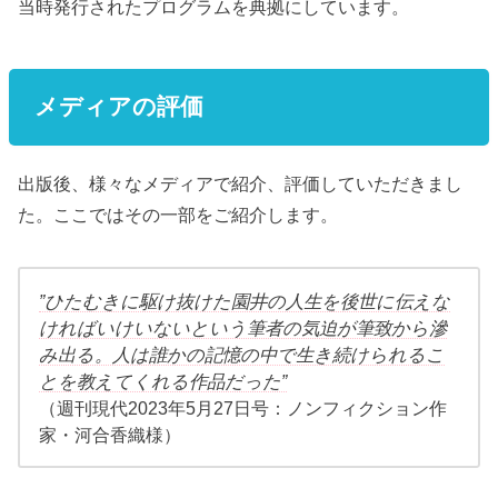
当時発行されたプログラムを典拠にしています。
メディアの評価
出版後、様々なメディアで紹介、評価していただきまし
た。ここではその一部をご紹介します。
”ひたむきに駆け抜けた園井の人生を後世に伝えな
ければいけいないという筆者の気迫が筆致から滲
み出る。人は誰かの記憶の中で生き続けられるこ
とを教えてくれる作品だった”
（週刊現代2023年5月27日号：ノンフィクション作
家・河合香織様）