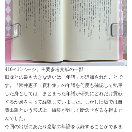
410-411ページ。主要参考文献の一部
旧版との最も大きな違いは「年譜」が追加されたことで
す。『園井恵子・資料集』の年譜を何度も確認して執筆
した身としては、まとまった年譜が研究にどれだけ貢献
するか身をもって経験していました。しかし旧版では自
費出版という形式上、編集が難しく断念せざるを得ませ
んでした。
今回の出版にあたり念願の年譜を収録することができま