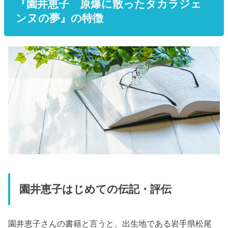
『園井恵子 原爆に散ったタカラジェ
ンヌの夢』の特徴
園井恵子はじめての伝記・評伝
園井恵子さんの書籍と言うと、出生地である岩手県松尾