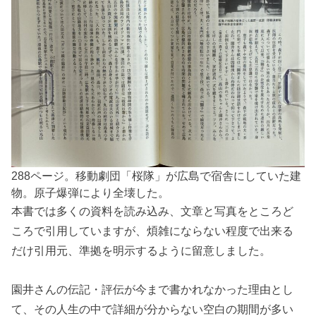
288ページ。移動劇団「桜隊」が広島で宿舎にしていた建
物。原子爆弾により全壊した。
本書では多くの資料を読み込み、文章と写真をところど
ころで引用していますが、煩雑にならない程度で出来る
だけ引用元、準拠を明示するように留意しました。
園井さんの伝記・評伝が今まで書かれなかった理由とし
て、その人生の中で詳細が分からない空白の期間が多い