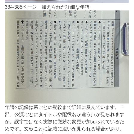
384-385ページ 加えられた詳細な年譜
年譜の記録は幕ごとの配役まで詳細に及んでいます。一
部、公演ごとにタイトルや配役名が違う点が見られます
が、誤字ではなく実際に微妙な変更が加えられているた
めです。文献ごとに記載に違いが見られる場合があり、