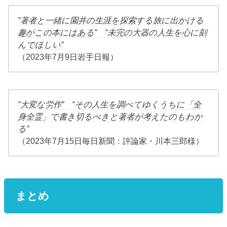
”著者と一緒に園井の生涯を探索する旅に出かける
趣がこの本にはある” ”未完の大器の人生を心に刻
んでほしい”
（2023年7月9日岩手日報）
”大変な労作” ”その人生を調べてゆくうちに「全
身全霊」で書き切るべきと著者が考えたのもわか
る”
（2023年7月15日毎日新聞：評論家・川本三郎様）
まとめ