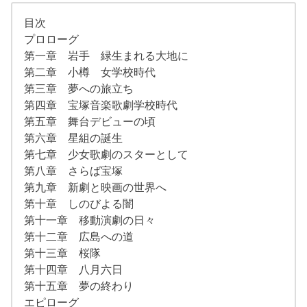
目次
プロローグ
第一章 岩手 緑生まれる大地に
第二章 小樽 女学校時代
第三章 夢への旅立ち
第四章 宝塚音楽歌劇学校時代
第五章 舞台デビューの頃
第六章 星組の誕生
第七章 少女歌劇のスターとして
第八章 さらば宝塚
第九章 新劇と映画の世界へ
第十章 しのびよる闇
第十一章 移動演劇の日々
第十二章 広島への道
第十三章 桜隊
第十四章 八月六日
第十五章 夢の終わり
エピローグ