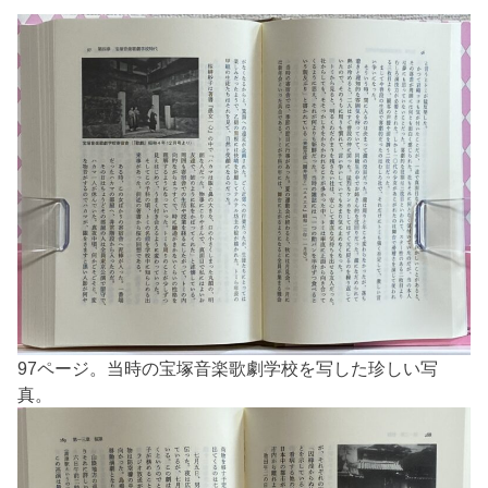
97ページ。当時の宝塚音楽歌劇学校を写した珍しい写
真。