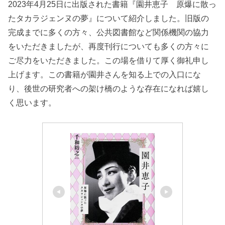
2023年4月25日に出版された書籍『園井恵子 原爆に散っ
たタカラジェンヌの夢』について紹介しました。旧版の
完成までに多くの方々、公共図書館など関係機関の協力
をいただきましたが、再度刊行についても多くの方々に
ご尽力をいただきました。この場を借りて厚く御礼申し
上げます。この書籍が園井さんを知る上での入口にな
り、後世の研究者への架け橋のような存在になれば嬉し
く思います。