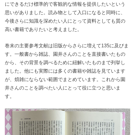
にできるだけ標準的で客観的な情報を提供したいという
思いがありました。読み物として入口になると同時に、
今後さらに知識を深めたい人にとって資料としても質の
高い書籍でありたいと考えました。
巻末の主要参考文献は旧版からさらに増えて135に及びま
す。一般書から雑誌、園井さんのことを直接書いたもの
から、その背景を調べるために紐解いたものまで列挙し
ました。他にも実際には多くの書籍や雑誌を見ています
が、煩雑にならない範囲でまとめています。これから園
井さんのことを調べたい人にとって役に立つと思いま
す。