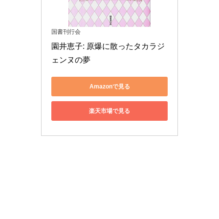
国書刊行会
園井恵子: 原爆に散ったタカラジ
ェンヌの夢
Amazonで見る
楽天市場で見る