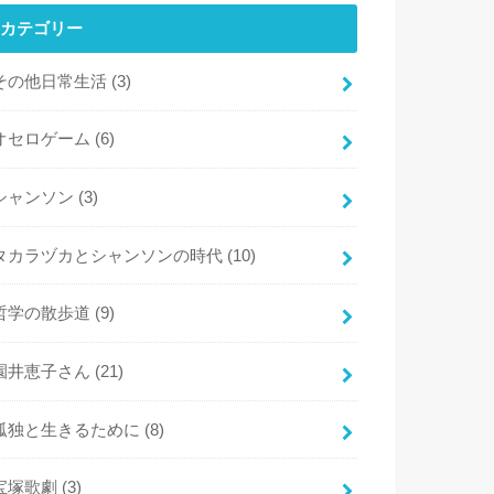
カテゴリー
その他日常生活
(3)
オセロゲーム
(6)
シャンソン
(3)
タカラヅカとシャンソンの時代
(10)
哲学の散歩道
(9)
園井恵子さん
(21)
孤独と生きるために
(8)
宝塚歌劇
(3)