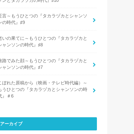
ソンとタカラヅカの時代』♯10
証言～もうひとつの『タカラヅカとシャンソ
ンの時代』♯9
老いの果てに～もうひとつの『タカラヅカと
シャンソンの時代』♯8
旅路でみた顔～もうひとつの『タカラヅカと
シャンソンの時代』♯7
こぼれた原稿から（映画・テレビ時代編）～
もうひとつの『タカラヅカとシャンソンの時
代』＃6
アーカイブ