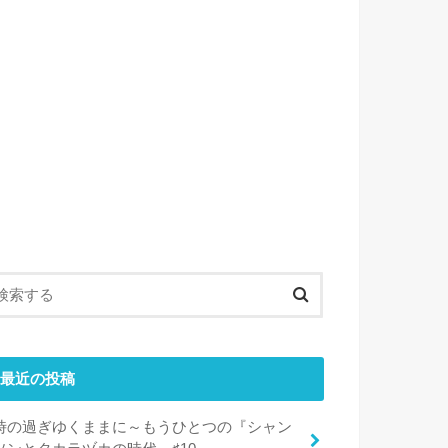
最近の投稿
時の過ぎゆくままに～もうひとつの『シャン