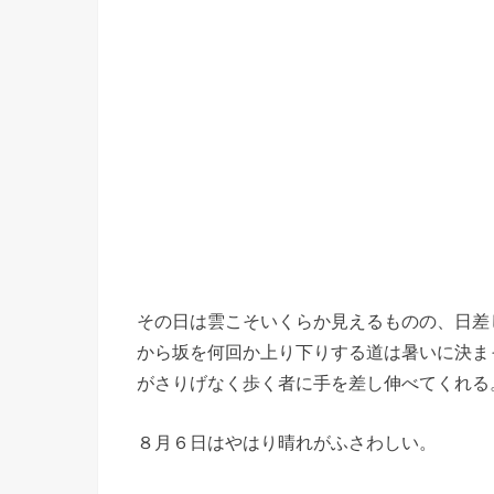
その日は雲こそいくらか見えるものの、日差
から坂を何回か上り下りする道は暑いに決ま
がさりげなく歩く者に手を差し伸べてくれる
８月６日はやはり晴れがふさわしい。