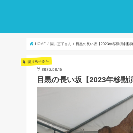
HOME
園井恵子さん
目黒の長い坂【2023年移動演劇桜
園井恵子さん
2023.08.15
目黒の長い坂【2023年移