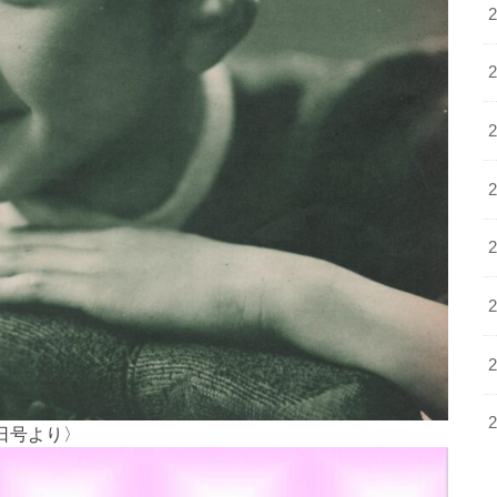
日号より〉